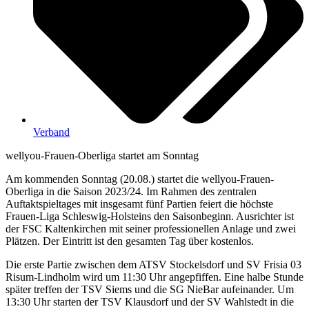
Verband
wellyou-Frauen-Oberliga startet am Sonntag
Am kommenden Sonntag (20.08.) startet die wellyou-Frauen-
Oberliga in die Saison 2023/24. Im Rahmen des zentralen
Auftaktspieltages mit insgesamt fünf Partien feiert die höchste
Frauen-Liga Schleswig-Holsteins den Saisonbeginn. Ausrichter ist
der FSC Kaltenkirchen mit seiner professionellen Anlage und zwei
Plätzen. Der Eintritt ist den gesamten Tag über kostenlos.
Die erste Partie zwischen dem ATSV Stockelsdorf und SV Frisia 03
Risum-Lindholm wird um 11:30 Uhr angepfiffen. Eine halbe Stunde
später treffen der TSV Siems und die SG NieBar aufeinander. Um
13:30 Uhr starten der TSV Klausdorf und der SV Wahlstedt in die