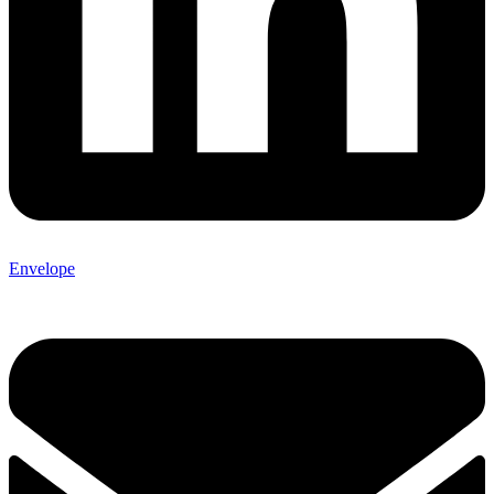
Envelope