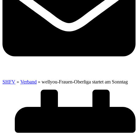
SHFV
»
Verband
»
wellyou-Frauen-Oberliga startet am Sonntag