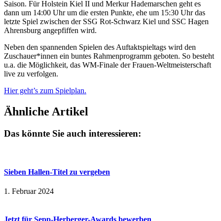
Saison. Für Holstein Kiel II und Merkur Hademarschen geht es
dann um 14:00 Uhr um die ersten Punkte, ehe um 15:30 Uhr das
letzte Spiel zwischen der SSG Rot-Schwarz Kiel und SSC Hagen
Ahrensburg angepfiffen wird.
Neben den spannenden Spielen des Auftaktspieltags wird den
Zuschauer*innen ein buntes Rahmenprogramm geboten. So besteht
u.a. die Möglichkeit, das WM-Finale der Frauen-Weltmeisterschaft
live zu verfolgen.
Hier geht’s zum Spielplan.
Ähnliche Artikel
Das könnte Sie auch interessieren:
Sieben Hallen-Titel zu vergeben
1. Februar 2024
Jetzt für Sepp-Herberger-Awards bewerben