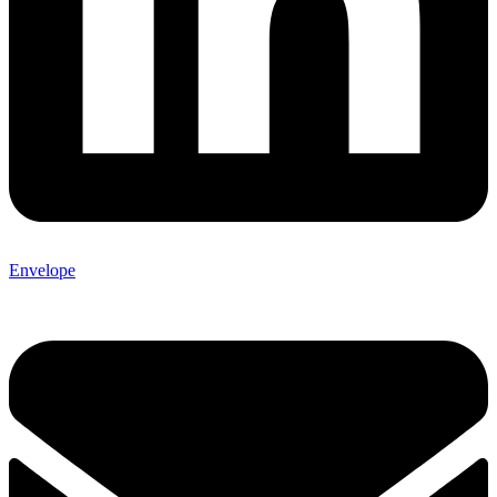
Envelope