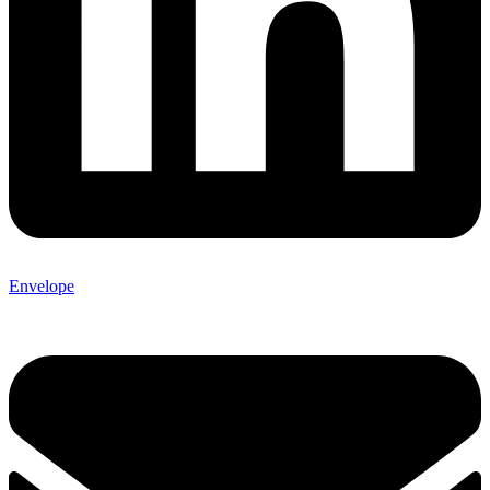
Envelope