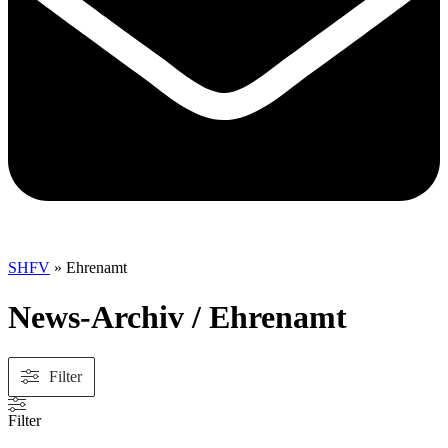
SHFV
»
Ehrenamt
News-Archiv / Ehrenamt
Filter
Filter