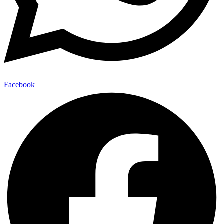
Facebook