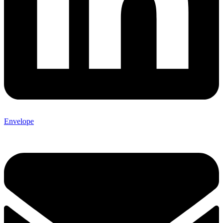
Envelope