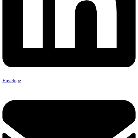
Envelope