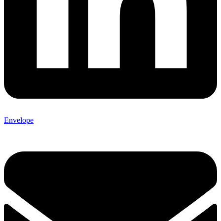
Envelope