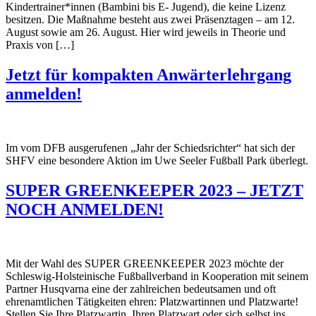
Kindertrainer*innen (Bambini bis E- Jugend), die keine Lizenz
besitzen. Die Maßnahme besteht aus zwei Präsenztagen – am 12.
August sowie am 26. August. Hier wird jeweils in Theorie und
Praxis von […]
Jetzt für kompakten Anwärterlehrgang
anmelden!
Im vom DFB ausgerufenen „Jahr der Schiedsrichter“ hat sich der
SHFV eine besondere Aktion im Uwe Seeler Fußball Park überlegt.
SUPER GREENKEEPER 2023 – JETZT
NOCH ANMELDEN!
Mit der Wahl des SUPER GREENKEEPER 2023 möchte der
Schleswig-Holsteinische Fußballverband in Kooperation mit seinem
Partner Husqvarna eine der zahlreichen bedeutsamen und oft
ehrenamtlichen Tätigkeiten ehren: Platzwartinnen und Platzwarte!
Stellen Sie Ihre Platzwartin, Ihren Platzwart oder sich selbst ins