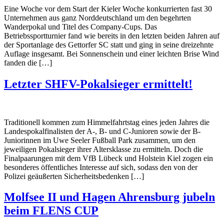
Eine Woche vor dem Start der Kieler Woche konkurrierten fast 30
Unternehmen aus ganz Norddeutschland um den begehrten
Wanderpokal und Titel des Company-Cups. Das
Betriebssportturnier fand wie bereits in den letzten beiden Jahren auf
der Sportanlage des Gettorfer SC statt und ging in seine dreizehnte
Auflage insgesamt. Bei Sonnenschein und einer leichten Brise Wind
fanden die […]
Letzter SHFV-Pokalsieger ermittelt!
Traditionell kommen zum Himmelfahrtstag eines jeden Jahres die
Landespokalfinalisten der A-, B- und C-Junioren sowie der B-
Juniorinnen im Uwe Seeler Fußball Park zusammen, um den
jeweiligen Pokalsieger ihrer Altersklasse zu ermitteln. Doch die
Finalpaarungen mit dem VfB Lübeck und Holstein Kiel zogen ein
besonderes öffentliches Interesse auf sich, sodass den von der
Polizei geäußerten Sicherheitsbedenken […]
Molfsee II und Hagen Ahrensburg jubeln
beim FLENS CUP