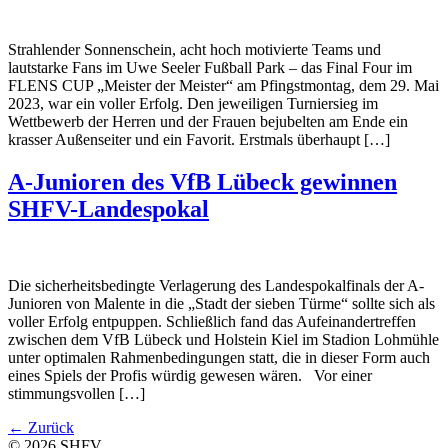
Strahlender Sonnenschein, acht hoch motivierte Teams und
lautstarke Fans im Uwe Seeler Fußball Park – das Final Four im
FLENS CUP „Meister der Meister“ am Pfingstmontag, dem 29. Mai
2023, war ein voller Erfolg. Den jeweiligen Turniersieg im
Wettbewerb der Herren und der Frauen bejubelten am Ende ein
krasser Außenseiter und ein Favorit. Erstmals überhaupt […]
A-Junioren des VfB Lübeck gewinnen
SHFV-Landespokal
Die sicherheitsbedingte Verlagerung des Landespokalfinals der A-
Junioren von Malente in die „Stadt der sieben Türme“ sollte sich als
voller Erfolg entpuppen. Schließlich fand das Aufeinandertreffen
zwischen dem VfB Lübeck und Holstein Kiel im Stadion Lohmühle
unter optimalen Rahmenbedingungen statt, die in dieser Form auch
eines Spiels der Profis würdig gewesen wären. Vor einer
stimmungsvollen […]
←
Zurück
© 2026 SHFV