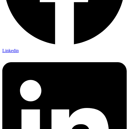
Linkedin