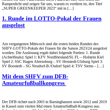
Rampenlicht und zeigen Sie uns, warum es verdient ist, den Titel
„SUPER GREENKEEPER 2023“ mit in […]
1. Runde im LOTTO-Pokal der Frauen
ausgelost
Am vergangenen Mittwoch sind die ersten beiden Runden des
SHFV-LOTTO-Pokals der Frauen für die Saison 2023/24 ausgelost
worden. Die Auslosung ergab dabei folgende Partien: 1. Runde
(Achtelfinals): Spiel 1: KFV Nordfriesland/SL FL – Holstein Kiel
Spiel 2: SSC Hagen Ahrensburg – SV Henstedt-Ulzburg Spiel 3:
SV Boostedt – SG Neudorf-B./Osdorf Spiel 4: TSV Siems – […]
Mit dem SHFV zum DFB-
Amateurfußballkongress
Der DFB richtet nach 2003 in Barsinghausen sowie 2012 und 2019
in Kassel zum vierten Mal einen Amateurfußball-Kongress aus.