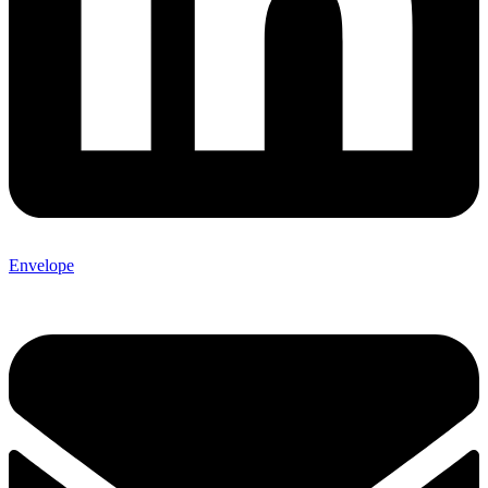
Envelope