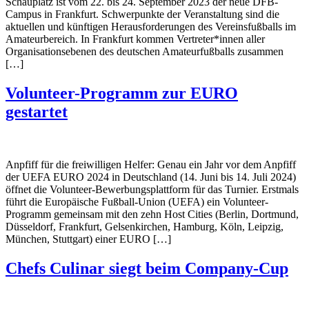
Schauplatz ist vom 22. bis 24. September 2023 der neue DFB-
Campus in Frankfurt. Schwerpunkte der Veranstaltung sind die
aktuellen und künftigen Herausforderungen des Vereinsfußballs im
Amateurbereich. In Frankfurt kommen Vertreter*innen aller
Organisationsebenen des deutschen Amateurfußballs zusammen
[…]
Volunteer-Programm zur EURO
gestartet
Anpfiff für die freiwilligen Helfer: Genau ein Jahr vor dem Anpfiff
der UEFA EURO 2024 in Deutschland (14. Juni bis 14. Juli 2024)
öffnet die Volunteer-Bewerbungsplattform für das Turnier. Erstmals
führt die Europäische Fußball-Union (UEFA) ein Volunteer-
Programm gemeinsam mit den zehn Host Cities (Berlin, Dortmund,
Düsseldorf, Frankfurt, Gelsenkirchen, Hamburg, Köln, Leipzig,
München, Stuttgart) einer EURO […]
Chefs Culinar siegt beim Company-Cup